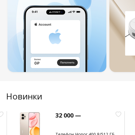
Новинки
32 000 —
Телефон Honor 400 8/512 ГБ,