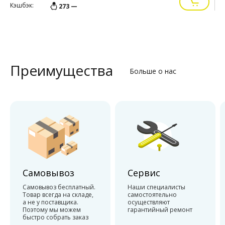
Кэшбэк:
К
273 —
Преимущества
Больше о нас
Самовывоз
Сервис
Самовывоз бесплатный.
Наши специалисты
Товар всегда на складе,
самостоятельно
а не у поставщика.
осуществляют
Поэтому мы можем
гарантийный ремонт
быстро собрать заказ