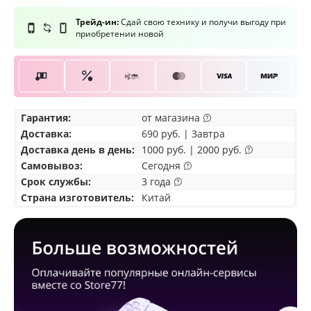
Трейд-ин:
Сдай свою технику и получи выгоду при
приобретении новой
Гарантия:
от магазина
Доставка
:
690 руб. | Завтра
Доставка день в день:
1000 руб. | 2000 руб.
Самовывоз
:
Сегодня
Срок службы:
3 года
Страна изготовитель:
Китай