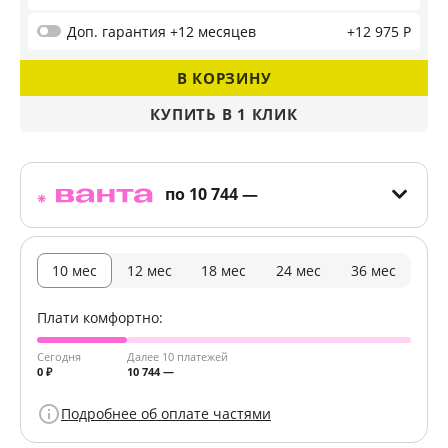
Доп. гарантия +12 месяцев
+12 975 Р
В КОРЗИНУ
КУПИТЬ В 1 КЛИК
ДАЛЕЕ
по
10 744 —
10 мес
12 мес
18 мес
24 мес
36 мес
Плати комфортно:
Сегодня
Далее 10 платежей
0 ₽
10 744 —
Подробнее об оплате частями