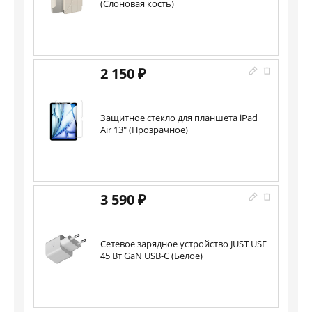
(Слоновая кость)
2 150 ₽
Защитное стекло для планшета iPad
Air 13" (Прозрачное)
3 590 ₽
Сетевое зарядное устройство JUST USE
45 Вт GaN USB-С (Белое)