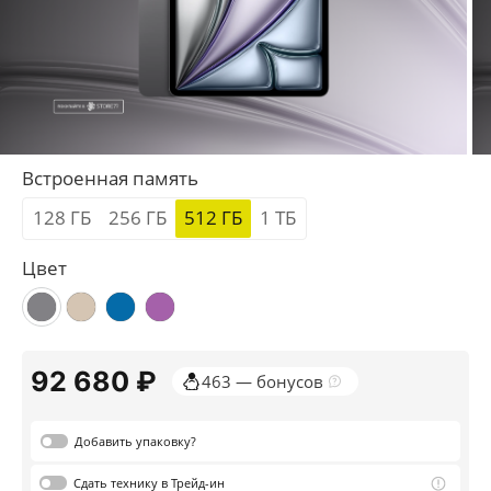
Встроенная память
128 ГБ
256 ГБ
512 ГБ
1 ТБ
Цвет
92 680 ₽
463 — бонусов
Добавить
упаковку?
Сдать
технику в Трейд-ин