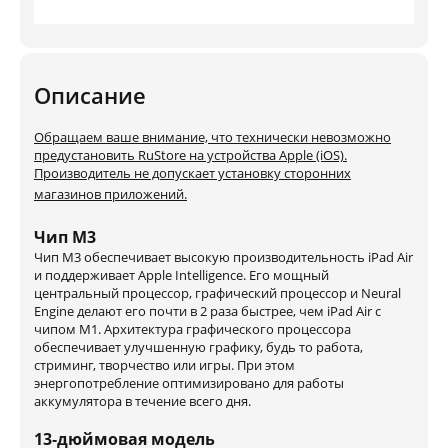
Описание
Обращаем ваше внимание, что технически невозможно
предустановить RuStore на устройства Apple (iOS).
Производитель не допускает установку сторонних
магазинов приложений.
Чип M3
Чип M3 обеспечивает высокую производительность iPad Air
и поддерживает Apple Intelligence. Его мощный
центральный процессор, графический процессор и Neural
Engine делают его почти в 2 раза быстрее, чем iPad Air с
чипом M1. Архитектура графического процессора
обеспечивает улучшенную графику, будь то работа,
стриминг, творчество или игры. При этом
энергопотребление оптимизировано для работы
аккумулятора в течение всего дня.
13‑дюймовая модель