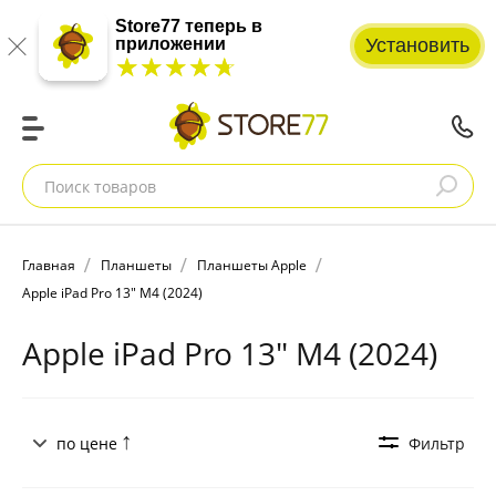
Store77 теперь в
приложении
Установить
☆☆☆☆☆
★★★★★
Поиск товаров
Главная
Планшеты
Планшеты Apple
Apple iPad Pro 13" M4 (2024)
Apple iPad Pro 13" M4 (2024)
по цене
Фильтр