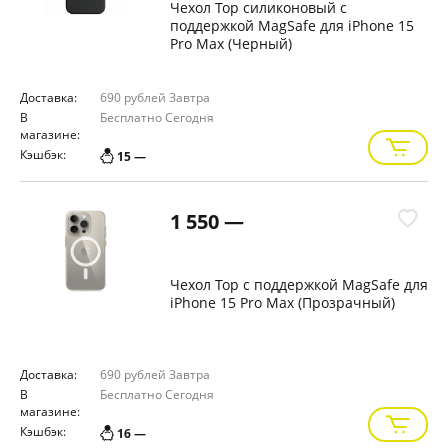
Чехол Тор силиконовый с
поддержкой MagSafe для iPhone 15
Pro Max (Черный)
Доставка:
690 рублей
Завтра
В
Бесплатно
Сегодня
магазине:
Кэшбэк:
15 —
1 550 —
Чехол Тор с поддержкой MagSafe для
iPhone 15 Pro Max (Прозрачный)
Доставка:
690 рублей
Завтра
В
Бесплатно
Сегодня
магазине:
Кэшбэк:
16 —