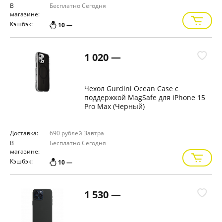
В
Бесплатно
Сегодня
магазине:
Кэшбэк:
10 —
1 020 —
Чехол Gurdini Ocean Case с
поддержкой MagSafe для iPhone 15
Pro Max (Черный)
Доставка:
690 рублей
Завтра
В
Бесплатно
Сегодня
магазине:
Кэшбэк:
10 —
1 530 —