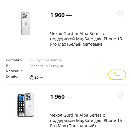
1 960 —
Чехол Gurdini Alba Series с
поддержкой MagSafe для iPhone 15
Pro Max (Белый матовый)
Доставка:
690 рублей
Завтра
В
Бесплатно
Сегодня
магазине:
Кэшбэк:
20 —
1 960 —
Чехол Gurdini Alba Series с
поддержкой MagSafe для iPhone 15
Pro Max (Прозрачный)