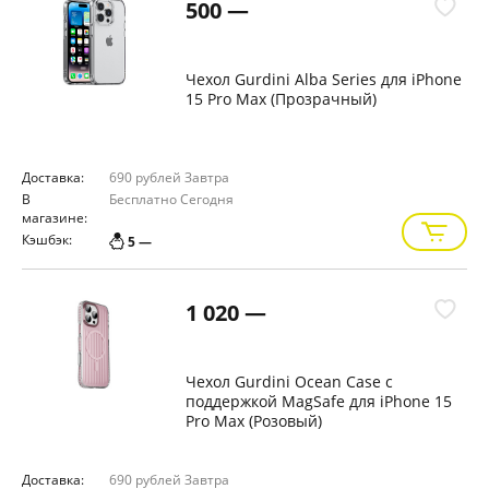
500 —
Чехол Gurdini Alba Series для iPhone
15 Pro Max (Прозрачный)
Доставка:
690 рублей
Завтра
В
Бесплатно
Сегодня
магазине:
Кэшбэк:
5 —
1 020 —
Чехол Gurdini Ocean Case с
поддержкой MagSafe для iPhone 15
Pro Max (Розовый)
Доставка:
690 рублей
Завтра