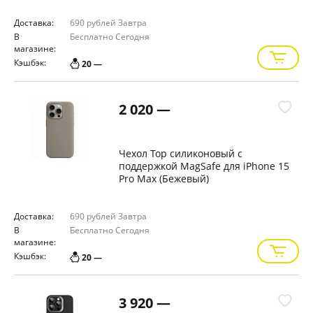
Доставка:
690 рублей
Завтра
В
Бесплатно
Сегодня
магазине:
Кэшбэк:
20 —
2 020 —
Чехол Тор силиконовый с
поддержкой MagSafe для iPhone 15
Pro Max (Бежевый)
Доставка:
690 рублей
Завтра
В
Бесплатно
Сегодня
магазине:
Кэшбэк:
20 —
3 920 —