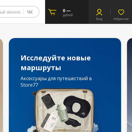
0 —
ый звонок
рублей
Вход
Избранное
Исследуйте новые
маршруты
Аксессуары для путешествий в
Store77