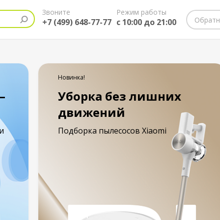
Звоните
Режим работы
Обратн
+7 (499) 648-77-77
с 10:00 до 21:00
Новинка!
—
Уборка без лишних
движений
и
Подборка пылесосов Xiaomi