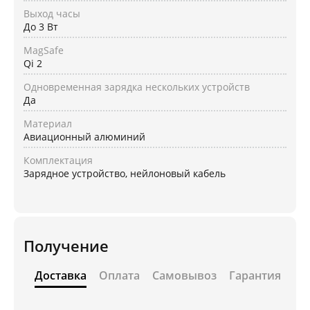
Выход часы
До 3 Вт
MagSafe
Qi 2
Одновременная зарядка нескольких устройств
Да
Материал
Авиационный алюминий
Комплектация
Зарядное устройство, нейлоновый кабель
Получение
Доставка
Оплата
Самовывоз
Гарантия