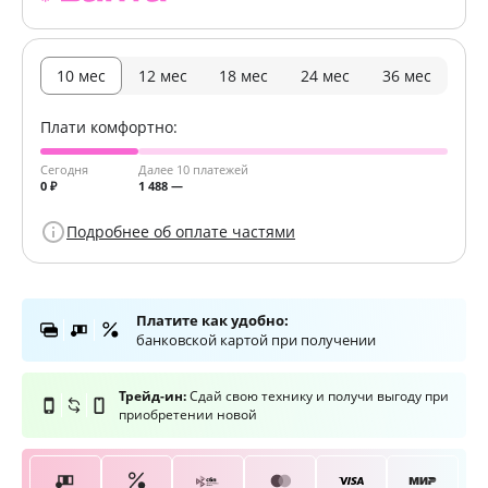
10 мес
12 мес
18 мес
24 мес
36 мес
Плати комфортно:
Сегодня
Далее 10 платежей
0 ₽
1 488 —
Подробнее об оплате частями
Платите как удобно:
банковской картой при получении
Трейд-ин:
Сдай свою технику и получи выгоду при
приобретении новой