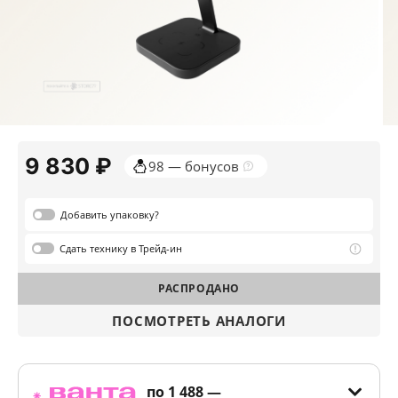
9 830 ₽
98 — бонусов
Добавить
упаковку?
Сдать
технику в Трейд-ин
РАСПРОДАНО
ПОСМОТРЕТЬ АНАЛОГИ
по
1 488 —