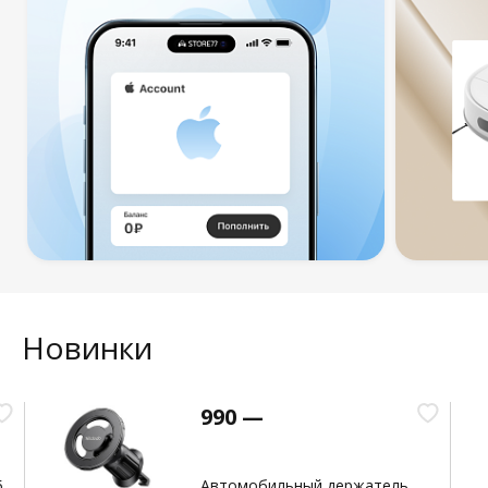
Новинки
990 —
5
Автомобильный держатель