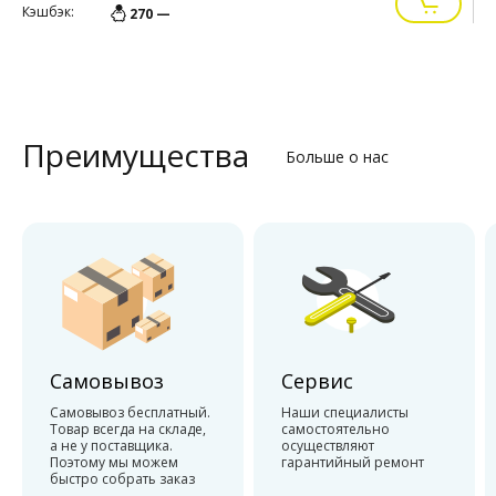
Кэшбэк:
К
270 —
Преимущества
Больше о нас
Самовывоз
Сервис
Самовывоз бесплатный.
Наши специалисты
Товар всегда на складе,
самостоятельно
а не у поставщика.
осуществляют
Поэтому мы можем
гарантийный ремонт
быстро собрать заказ