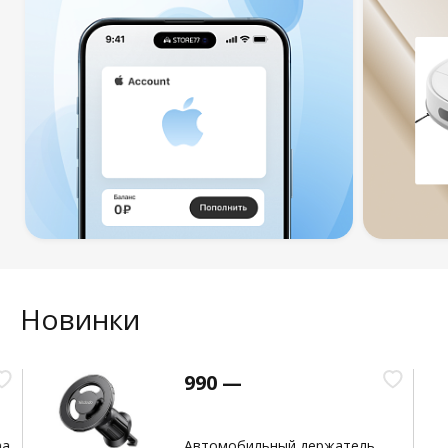
Новинки
990 —
na
Автомобильный держатель