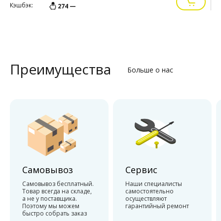
Кэшбэк:
К
274 —
Преимущества
Больше о нас
Самовывоз
Сервис
Самовывоз бесплатный.
Наши специалисты
Товар всегда на складе,
самостоятельно
а не у поставщика.
осуществляют
Поэтому мы можем
гарантийный ремонт
быстро собрать заказ