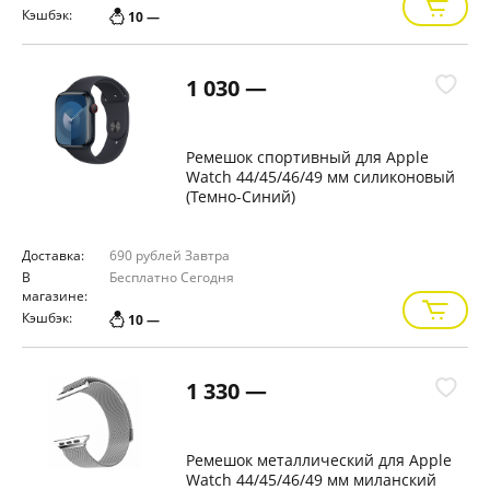
Кэшбэк:
10 —
1 030 —
Ремешок спортивный для Apple
Watch 44/45/46/49 мм силиконовый
(Темно-Синий)
Доставка:
690 рублей
Завтра
В
Бесплатно
Сегодня
магазине:
Кэшбэк:
10 —
1 330 —
Ремешок металлический для Apple
Watch 44/45/46/49 мм миланский