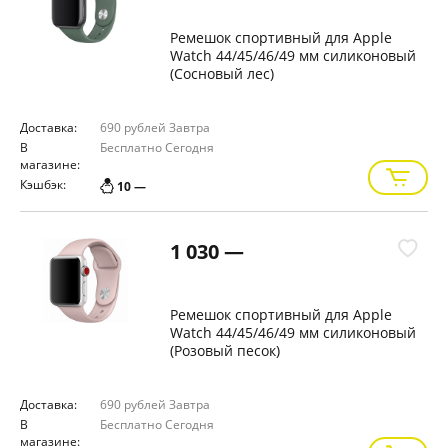
Ремешок спортивный для Apple
Watch 44/45/46/49 мм силиконовый
(Сосновый лес)
Доставка:
690 рублей
Завтра
В
Бесплатно
Сегодня
магазине:
Кэшбэк:
10 —
1 030 —
Ремешок спортивный для Apple
Watch 44/45/46/49 мм силиконовый
(Розовый песок)
Доставка:
690 рублей
Завтра
В
Бесплатно
Сегодня
магазине: