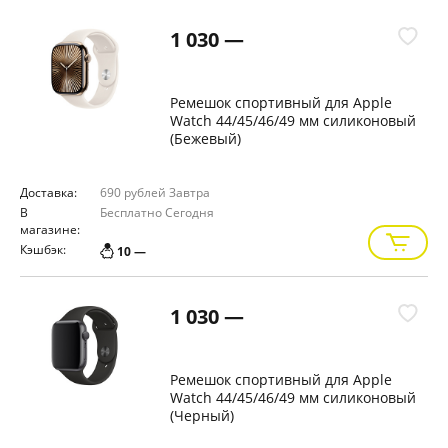
1 030 —
Ремешок спортивный для Apple
Watch 44/45/46/49 мм силиконовый
(Бежевый)
Доставка:
690 рублей
Завтра
В
Бесплатно
Сегодня
магазине:
Кэшбэк:
10 —
1 030 —
Ремешок спортивный для Apple
Watch 44/45/46/49 мм силиконовый
(Черный)