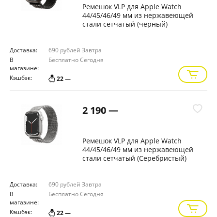
Ремешок VLP для Apple Watch
44/45/46/49 мм из нержавеющей
стали сетчатый (чёрный)
Доставка:
690 рублей
Завтра
В
Бесплатно
Сегодня
магазине:
Кэшбэк:
22 —
2 190 —
Ремешок VLP для Apple Watch
44/45/46/49 мм из нержавеющей
стали сетчатый (Серебристый)
Доставка:
690 рублей
Завтра
В
Бесплатно
Сегодня
магазине:
Кэшбэк:
22 —