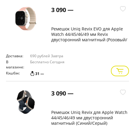
3 090 —
Ремешок Uniq Revix EVO для Apple
Watch 44/45/46/49 мм Revix
двусторонний магнитный (Розовый/
Бежевый)
Доставка:
690 рублей
Завтра
В
Бесплатно
Сегодня
магазине:
Кэшбэк:
31 —
3 090 —
Ремешок Uniq Revix для Apple Watch
44/45/46/49 мм двусторонний
магнитный (Синий/Серый)