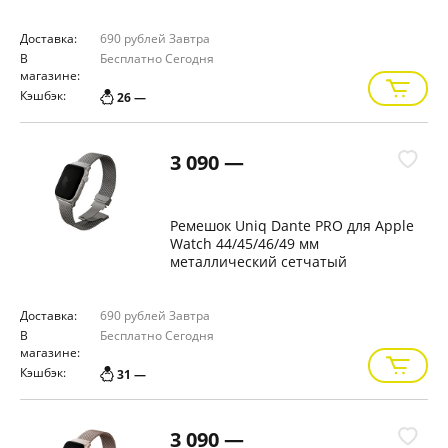
Доставка:
690 рублей
Завтра
В
Бесплатно
Сегодня
магазине:
Кэшбэк:
26 —
3 090 —
Ремешок Uniq Dante PRO для Apple
Watch 44/45/46/49 мм
металлический сетчатый
(Серебряный)
Доставка:
690 рублей
Завтра
В
Бесплатно
Сегодня
магазине:
Кэшбэк:
31 —
3 090 —