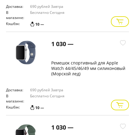
Доставка:
690 рублей
Завтра
В
Бесплатно
Сегодня
магазине:
Кэшбэк:
10 —
1 030 —
Ремешок спортивный для Apple
Watch 44/45/46/49 мм силиконовый
(Морской лед)
Доставка:
690 рублей
Завтра
В
Бесплатно
Сегодня
магазине:
Кэшбэк:
10 —
1 030 —