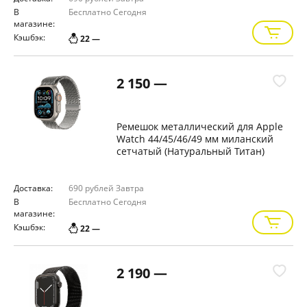
В
Бесплатно
Сегодня
магазине:
Кэшбэк:
22 —
2 150 —
Ремешок металлический для Apple
Watch 44/45/46/49 мм миланский
сетчатый (Натуральный Титан)
Доставка:
690 рублей
Завтра
В
Бесплатно
Сегодня
магазине:
Кэшбэк:
22 —
2 190 —