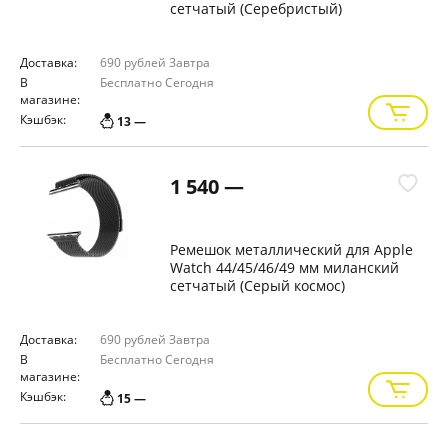
сетчатый (Серебристый)
Доставка:
690 рублей
Завтра
В
Бесплатно
Сегодня
магазине:
Кэшбэк:
13 —
1 540 —
Ремешок металлический для Apple
Watch 44/45/46/49 мм миланский
сетчатый (Серый космос)
Доставка:
690 рублей
Завтра
В
Бесплатно
Сегодня
магазине:
Кэшбэк:
15 —