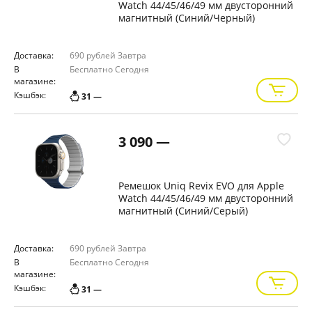
Watch 44/45/46/49 мм двусторонний
магнитный (Синий/Черный)
Доставка:
690 рублей
Завтра
В
Бесплатно
Сегодня
магазине:
Кэшбэк:
31 —
3 090 —
Ремешок Uniq Revix EVO для Apple
Watch 44/45/46/49 мм двусторонний
магнитный (Синий/Серый)
Доставка:
690 рублей
Завтра
В
Бесплатно
Сегодня
магазине:
Кэшбэк:
31 —