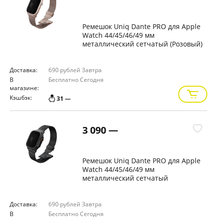
Ремешок Uniq Dante PRO для Apple
Watch 44/45/46/49 мм
металлический сетчатый (Розовый)
Доставка:
690 рублей
Завтра
В
Бесплатно
Сегодня
магазине:
Кэшбэк:
31 —
3 090 —
Ремешок Uniq Dante PRO для Apple
Watch 44/45/46/49 мм
металлический сетчатый
(Графитовый)
Доставка:
690 рублей
Завтра
В
Бесплатно
Сегодня