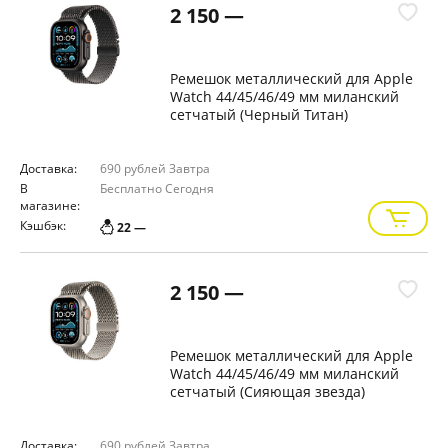
2 150 —
Ремешок металлический для Apple
Watch 44/45/46/49 мм миланский
сетчатый (Черный Титан)
Доставка:
690 рублей
Завтра
В
Бесплатно
Сегодня
магазине:
Кэшбэк:
22 —
2 150 —
Ремешок металлический для Apple
Watch 44/45/46/49 мм миланский
сетчатый (Сияющая звезда)
Доставка:
690 рублей
Завтра