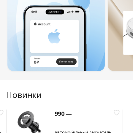
Новинки
990 —
5
Автомобильный держатель