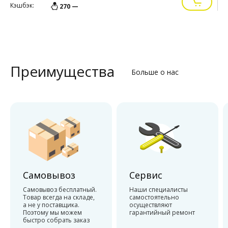
Кэшбэк:
К
270 —
Преимущества
Больше о нас
Самовывоз
Сервис
Самовывоз бесплатный.
Наши специалисты
Товар всегда на складе,
самостоятельно
а не у поставщика.
осуществляют
Поэтому мы можем
гарантийный ремонт
быстро собрать заказ