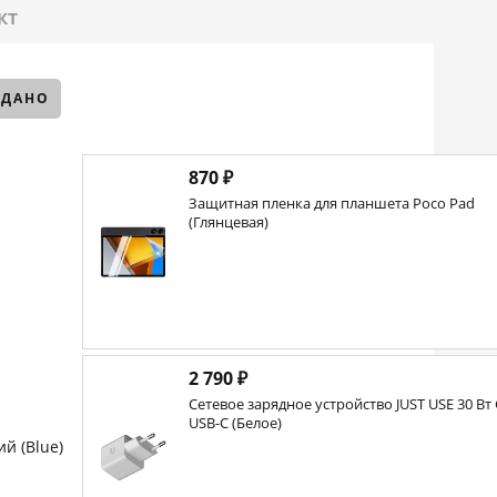
кт
ОДАНО
870 ₽
Защитная пленка для планшета Poco Pad
(Глянцевая)
2 790 ₽
Сетевое зарядное устройство JUST USE 30 Вт
USB-С (Белое)
ий (Blue)