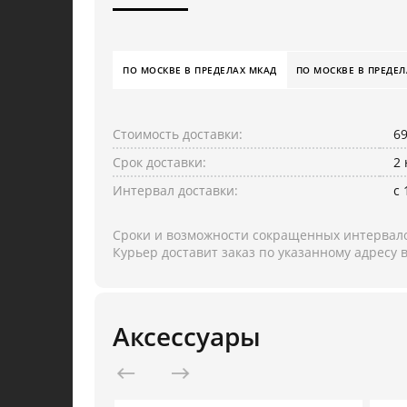
ПО МОСКВЕ В ПРЕДЕЛАХ МКАД
ПО МОСКВЕ В ПРЕДЕЛ
Стоимость доставки:
6
Срок доставки:
2
Интервал доставки:
с 
Сроки и возможности сокращенных интервало
Курьер доставит заказ по указанному адресу
Аксессуары