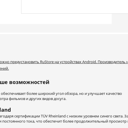
жно предустановить RuStore на устройствах Android. Производитель 
ений.
льше возможностей
о обеспечивает более широкий угол обзора, но и улучшает качество
отра фильмов и других видов досуга.
land
агодаря сертификации TÜV Rheinland с низким уровнем синего света. 
и постоянного тока, что обеспечит более продолжительный просмотр 