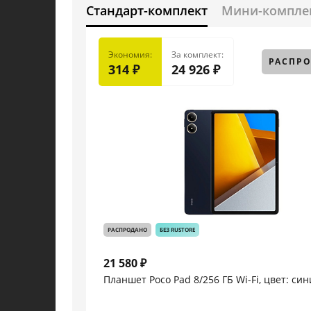
Стандарт-комплект
Мини-компле
Экономия:
За комплект:
РАСПР
314 ₽
24 926 ₽
РАСПРОДАНО
БЕЗ RUSTORE
21 580 ₽
Планшет Poco Pad 8/256 ГБ Wi-Fi, цвет: син