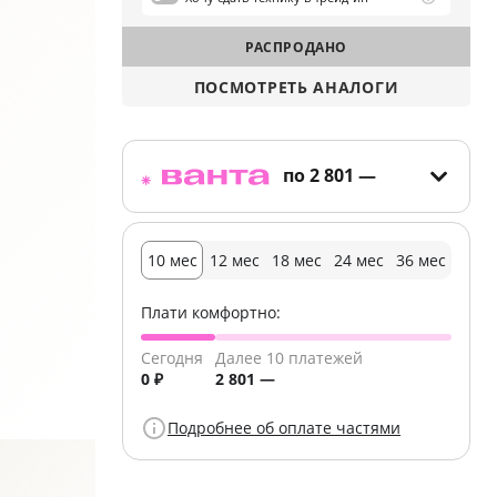
РАСПРОДАНО
ПОСМОТРЕТЬ АНАЛОГИ
по
2 801 —
10 мес
12 мес
18 мес
24 мес
36 мес
Плати комфортно:
Сегодня
Далее 10 платежей
0 ₽
2 801 —
Подробнее об оплате частями