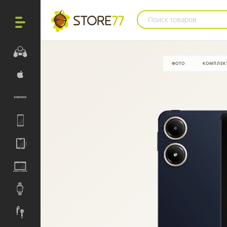
Поиск товаров
ФОТО
КОМПЛЕК