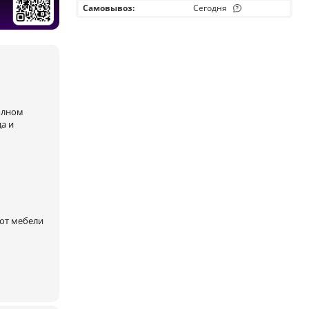
Самовывоз
:
Сегодня
полном
а и
 от мебели