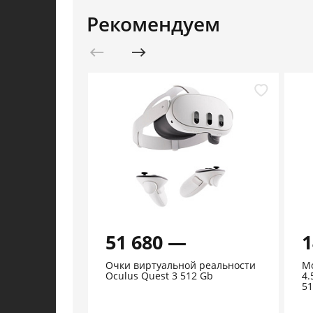
Рекомендуем
51 680 —
1
Очки виртуальной реальности
Мо
Oculus Quest 3 512 Gb
4.
51