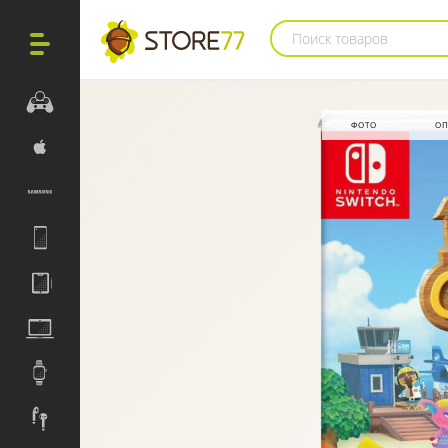
Поиск товаров
ФОТО
ОП