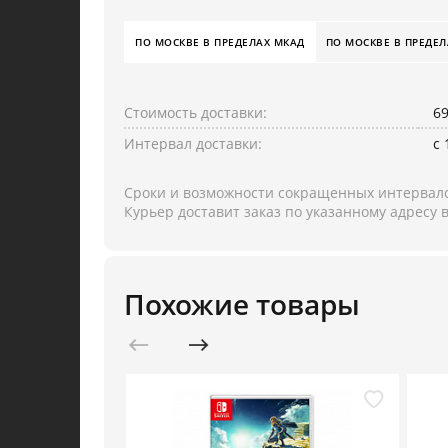
ПО МОСКВЕ В ПРЕДЕЛАХ МКАД
ПО МОСКВЕ В ПРЕДЕЛ
Стоимость доставки:
6
Интервал доставки:
с 
Сроки и возможности сокращенных интервало
Курьер доставит заказ по указанному адресу
Похожие товары