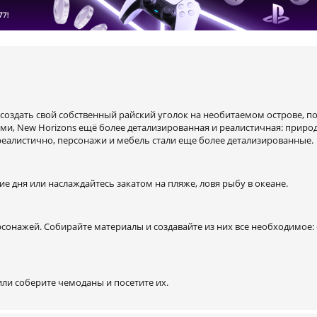
с создать свой собственный райский уголок на необитаемом острове, 
и, New Horizons ещё более детализированная и реалистичная: природ
реалистично, персонажи и мебель стали еще более детализированные.
е дня или наслаждайтесь закатом на пляже, ловя рыбу в океане.
ерсонажей. Собирайте материалы и создавайте из них все необходимое:
ли соберите чемоданы и посетите их.