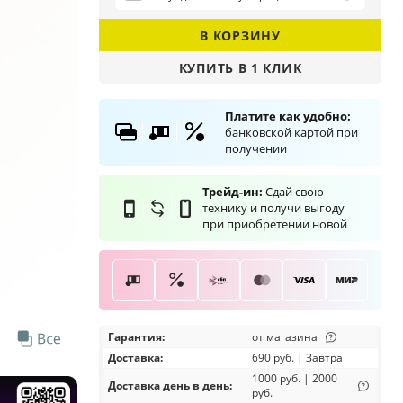
В КОРЗИНУ
КУПИТЬ В 1 КЛИК
ДАЛЕЕ
Платите как удобно:
банковской картой при
получении
Трейд-ин:
Сдай свою
технику и получи выгоду
при приобретении новой
Гарантия:
от магазина
Доставка
:
690 руб. | Завтра
1000 руб. | 2000
Доставка день в день:
руб.