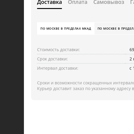
Доставка
Оплата
Самовывоз
Г
ПО МОСКВЕ В ПРЕДЕЛАХ МКАД
ПО МОСКВЕ В ПРЕДЕЛ
Стоимость доставки:
6
Срок доставки:
2
Интервал доставки:
с 
Сроки и возможности сокращенных интервало
Курьер доставит заказ по указанному адресу