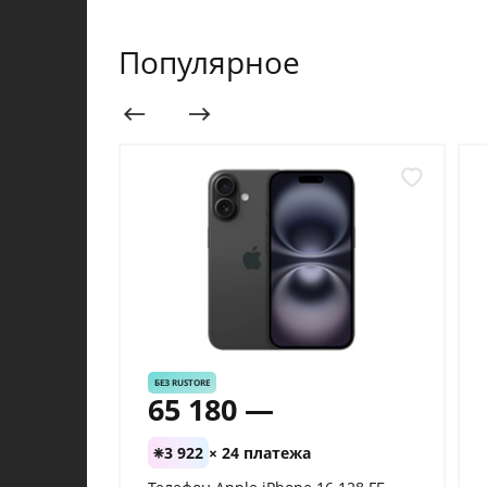
Популярное
БЕЗ RUSTORE
65 180 —
3 922
× 24 платежа