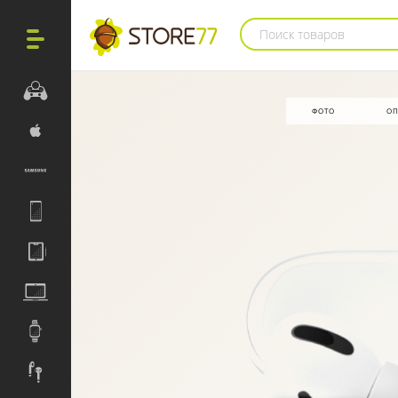
Поиск товаров
ФОТО
ОП