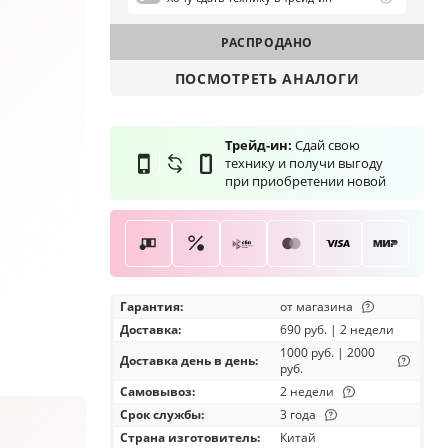
РАСПРОДАНО
ПОСМОТРЕТЬ АНАЛОГИ
Трейд-ин:
Сдай свою
технику и получи выгоду
при приобретении новой
Гарантия:
от магазина
Доставка
:
690 руб. | 2 недели
1000 руб. | 2000
Доставка день в день:
руб.
Самовывоз
:
2 недели
Срок службы:
3 года
Страна изготовитель:
Китай