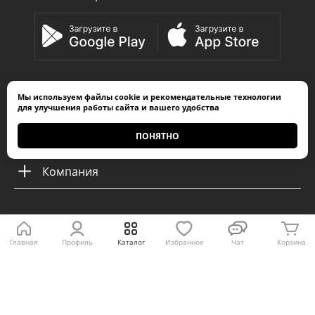
Мы используем
файлы cookie
и
рекомендательные технологии
Каталог
для улучшения работы сайта и вашего удобства
Покупателям
ПОНЯТНО
Компания
Пожаловаться директору
Главная
Профиль
Каталог
Избранное
Чат
Корзина