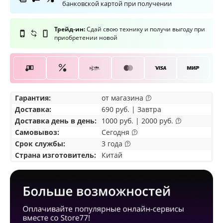
банковской картой при получении
Трейд-ин:
Сдай свою технику и получи выгоду при
приобретении новой
Гарантия:
от магазина
Доставка
:
690 руб. | Завтра
Доставка день в день:
1000 руб. | 2000 руб.
Самовывоз
:
Сегодня
Срок службы:
3 года
Страна изготовитель:
Китай