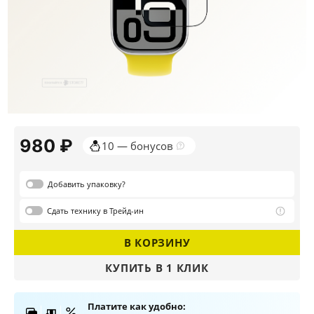
980 ₽
10 — бонусов
Добавить
упаковку?
Сдать
технику в Трейд-ин
В КОРЗИНУ
КУПИТЬ В 1 КЛИК
ДАЛЕЕ
Платите как удобно: