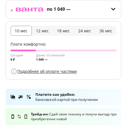
по
1 049 —
10 мес
12 мес
18 мес
24 мес
36 мес
Плати комфортно:
Сегодня
Далее 10 платежей
0 ₽
1 049 —
Подробнее об оплате частями
Платите как удобно:
банковской картой при получении
Трейд-ин:
Сдай свою технику и получи выгоду при
приобретении новой