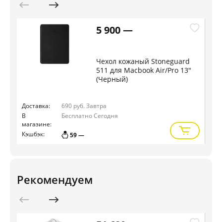
5 900 —
Чехол кожаный Stoneguard
511 для Macbook Air/Pro 13"
(Черный)
Доставка:
690 руб.
Завтра
Дос
В
Бесплатно
Сегодня
В
магазине:
маг
Кэшбэк:
Кэш
59 —
Рекомендуем