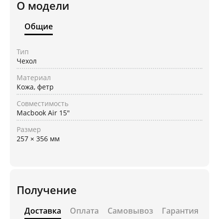
О модели
Общие
Тип
Чехол
Материал
Кожа, фетр
Совместимость
Macbook Air 15"
Размер
257 × 356 мм
Получение
Доставка
Оплата
Самовывоз
Гарантия