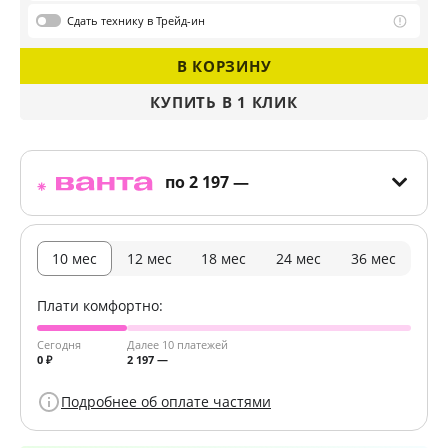
Сдать
технику в Трейд-ин
В КОРЗИНУ
КУПИТЬ В 1 КЛИК
ДАЛЕЕ
по
2 197 —
10 мес
12 мес
18 мес
24 мес
36 мес
Плати комфортно:
Сегодня
Далее 10 платежей
0 ₽
2 197 —
Подробнее об оплате частями