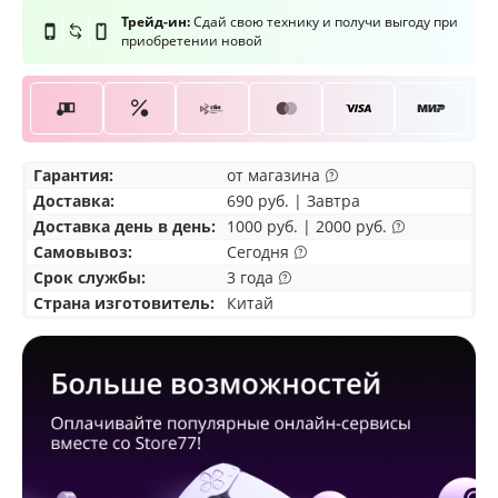
Трейд-ин:
Сдай свою технику и получи выгоду при
приобретении новой
Гарантия:
от магазина
Доставка
:
690 руб. | Завтра
Доставка день в день:
1000 руб. | 2000 руб.
Самовывоз
:
Сегодня
Срок службы:
3 года
Страна изготовитель:
Китай