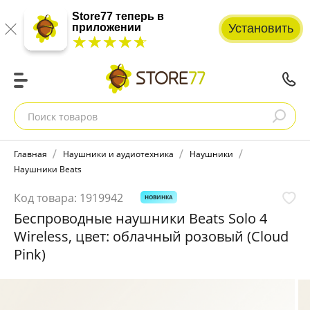
Store77 теперь в
приложении
Установить
☆☆☆☆☆
★★★★★
Поиск товаров
Главная
Наушники и аудиотехника
Наушники
Наушники Beats
Код товара:
1919942
НОВИНКА
Беспроводные наушники Beats Solo 4
Wireless, цвет: облачный розовый (Cloud
Pink)