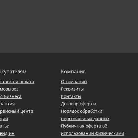
окупателям
Компания
ставка и оплата
О компании
амовывоз
Реквизиты
я Бизнеса
Контакты
рантия
Договор оферты
ервисный центр
Порядок обработки
кции
персональных данных
атьи
Публичная оферта об
ейд-ин
использовании физическими