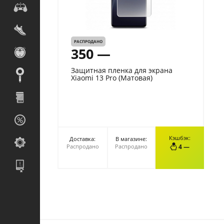
РАСПРОДАНО
350 —
Защитная пленка для экрана
Xiaomi 13 Pro (Матовая)
Кэшбэк:
Доставка:
В магазине:
Распродано
Распродано
4 —