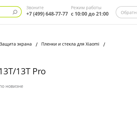
Звоните
Режим работы
Обратн
+7 (499) 648-77-77
с 10:00 до 21:00
Защита экрана
Пленки и стекла для Xiaomi
/13Т/13Т Pro
по новизне