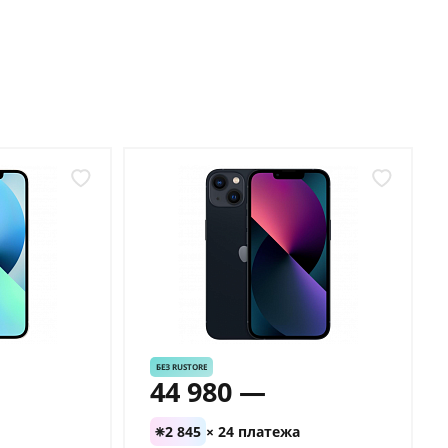
БЕЗ RUSTORE
44 980 —
2 845
× 24 платежа