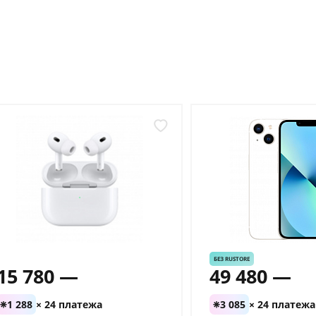
БЕЗ RUSTORE
15 780 —
49 480 —
1 288
× 24 платежа
3 085
× 24 платежа