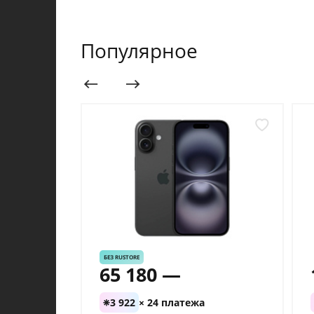
Популярное
БЕЗ RUSTORE
65 180 —
3 922
× 24 платежа