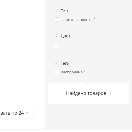
Тип
1
защитная пленка
Цвет
Теги
1
Распродано
Найдено товаров:
1
вать по 24