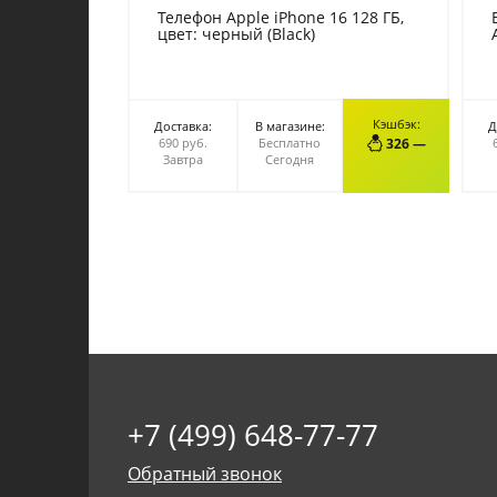
Телефон Apple iPhone 16 128 ГБ,
цвет: черный (Black)
Кэшбэк:
Доставка:
В магазине:
Д
В КОРЗИНУ
690 руб.
Бесплатно
326 —
Завтра
Сегодня
+7 (499) 648-77-77
Обратный звонок